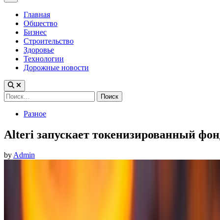
Menu
Главная
Общество
Бизнес
Строительство
Здоровье
Технологии
Дорожные новости
Найти:
Posted
Разное
in
Alteri запускает токенизированный фон
by
Admin