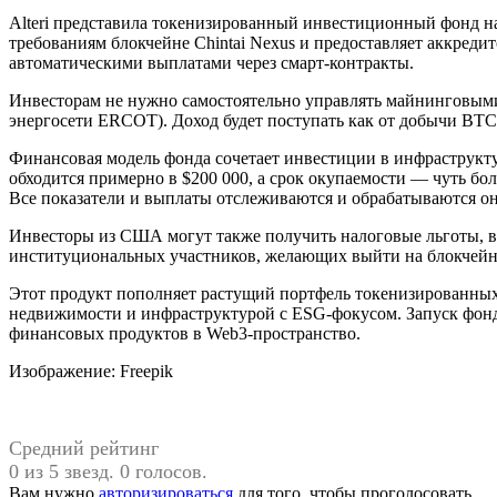
Alteri представила токенизированный инвестиционный фонд н
требованиям блокчейне Chintai Nexus и предоставляет аккред
автоматическими выплатами через смарт-контракты.
Инвесторам не нужно самостоятельно управлять майнинговыми
энергосети ERCOT). Доход будет поступать как от добычи BTC,
Финансовая модель фонда сочетает инвестиции в инфраструкт
обходится примерно в $200 000, а срок окупаемости — чуть бо
Все показатели и выплаты отслеживаются и обрабатываются о
Инвесторы из США могут также получить налоговые льготы, в
институциональных участников, желающих выйти на блокчейн-
Этот продукт пополняет растущий портфель токенизированных 
недвижимости и инфраструктурой с ESG-фокусом. Запуск фонда
финансовых продуктов в Web3-пространство.
Изображение: Freepik
Средний рейтинг
0 из 5 звезд. 0 голосов.
Вам нужно
авторизироваться
для того, чтобы проголосовать.