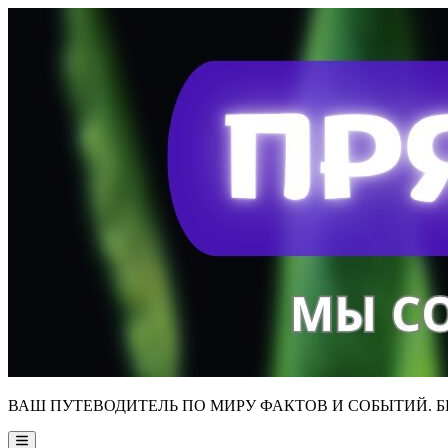
Skip
to
content
ВАШ ПУТЕВОДИТЕЛЬ ПО МИРУ ФАКТОВ И СОБЫТИЙ. Б
Main