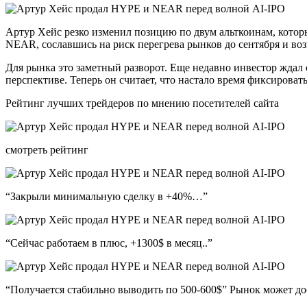
Артур Хейс резко изменил позицию по двум альткоинам, котор
NEAR, сославшись на риск перегрева рынков до сентября и в
Для рынка это заметный разворот. Еще недавно инвестор ждал
перспективе. Теперь он считает, что настало время фиксироват
Рейтинг лучших трейдеров по мнению посетителей сайта
смотреть рейтинг
“Закрыли минимальную сделку в +40%…”
“Сейчас работаем в плюс, +1300$ в месяц..”
“Получается стабильно выводить по 500-600$” Рынок может до