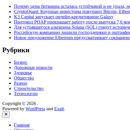
Почему цена биткоина осталась устойчивой и не упала, 
CryptoQuant: Крупные инвесторы покупают Bitcoin, Ethe
K3 Capital запускает ончейн-кредитование Galaxy
Протокол POAP прекращает работу после выпуска 7,6 м
Для устоявшегося альткоина Solana (SOL) грядут истори
Российскую компанию лишили господдержки и оштрафов
Новое предложение Ethereum предусматривает сокращение
Рубрики
Бизнес
Дорожные новости
Здоровье
Общество
Разное
Строительство
Технологии
Copyright © 2026
.
Powered by
WordPress
and
Exalt
.
Close
Главная