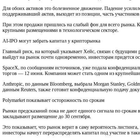
Для обоих активов это болезненное движение. Падение усилилос
поддерживавший актив, выходит из позиции, часть участников
При этом продажи пришлись на слабый фон для всего рынка. 
крупными размещениями в технологическом секторе.
AI-IPO могут забрать капитал у крипторынка
Главный риск, на который указывает Хейс, связан с будущими
выйдут на рынок почти одновременно, инвесторам придется о
SpaceX, по сообщениям источников, уже подала конфиденциальн
торгов — 12 июня. Компания может стать одним из крупнейш
Anthropic, по данным Bloomberg, выбрала Morgan Stanley, Gol
данным Reuters, также готовит конфиденциальную подачу доку
Polymarket показывает осторожность по срокам
Рынки предсказаний пока не дают единого сигнала по срокам в
закладывают размещение до 30 сентября.
Это показывает, что рынок верит в саму вероятность листинга
инвесторы начнут перераспределять капитал под участие в таки