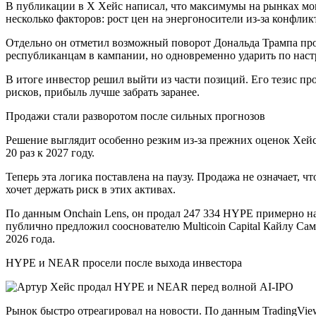
В публикации в X Хейс написал, что максимумы на рынках мо
несколько факторов: рост цен на энергоносители из-за конфл
Отдельно он отметил возможный поворот Дональда Трампа про
республиканцам в кампании, но одновременно ударить по наст
В итоге инвестор решил выйти из части позиций. Его тезис пр
рисков, прибыль лучше забрать заранее.
Продажи стали разворотом после сильных прогнозов
Решение выглядит особенно резким из-за прежних оценок Хейса
20 раз к 2027 году.
Теперь эта логика поставлена на паузу. Продажа не означает, 
хочет держать риск в этих активах.
По данным Onchain Lens, он продал 247 334 HYPE примерно на
публично предложил сооснователю Multicoin Capital Кайлу Сам
2026 года.
HYPE и NEAR просели после выхода инвестора
Рынок быстро отреагировал на новости. По данным TradingView