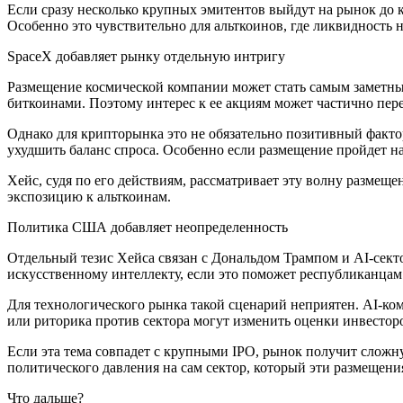
Если сразу несколько крупных эмитентов выйдут на рынок до к
Особенно это чувствительно для альткоинов, где ликвидность 
SpaceX добавляет рынку отдельную интригу
Размещение космической компании может стать самым заметным
биткоинами. Поэтому интерес к ее акциям может частично пер
Однако для крипторынка это не обязательно позитивный фактор
ухудшить баланс спроса. Особенно если размещение пройдет на
Хейс, судя по его действиям, рассматривает эту волну размеще
экспозицию к альткоинам.
Политика США добавляет неопределенность
Отдельный тезис Хейса связан с Дональдом Трампом и AI-сект
искусственному интеллекту, если это поможет республиканца
Для технологического рынка такой сценарий неприятен. AI-ко
или риторика против сектора могут изменить оценки инвестор
Если эта тема совпадет с крупными IPO, рынок получит слож
политического давления на сам сектор, который эти размещени
Что дальше?