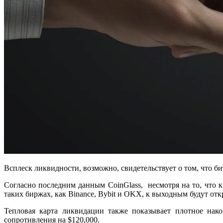
Всплеск ликвидности, возможно, свидетельствует о том, что б
Согласно последним данным CoinGlass, несмотря на то, что к
таких биржах, как Binance, Bybit и OKX, к выходным будут от
Тепловая карта ликвидации также показывает плотное нак
сопротивления на $120,000.