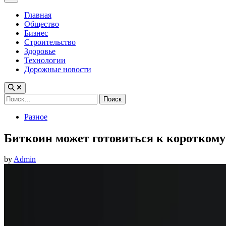
Menu
Главная
Общество
Бизнес
Строительство
Здоровье
Технологии
Дорожные новости
Найти:
Posted
Разное
in
Биткоин может готовиться к короткому
by
Admin