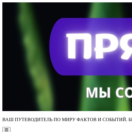
Skip
to
content
ВАШ ПУТЕВОДИТЕЛЬ ПО МИРУ ФАКТОВ И СОБЫТИЙ. Б
Main