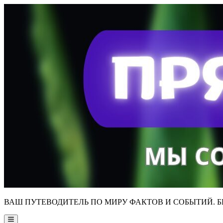
Skip
to
content
ВАШ ПУТЕВОДИТЕЛЬ ПО МИРУ ФАКТОВ И СОБЫТИЙ. Б
Main