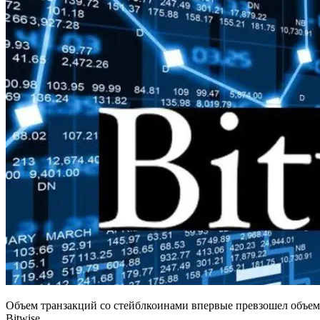
Объем транзакций со стейблкоинами впервые превзошел объем
Bitwise.