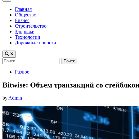
Menu
Главная
Общество
Бизнес
Строительство
Здоровье
Технологии
Дорожные новости
Найти:
Posted
Разное
in
Bitwise: Объем транзакций со стейблко
by
Admin