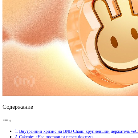
Содержание
Внутренний кризис на BNB Chain: крупнейший держатель veCA
Cakepie: «Нас поставили перед фактом»