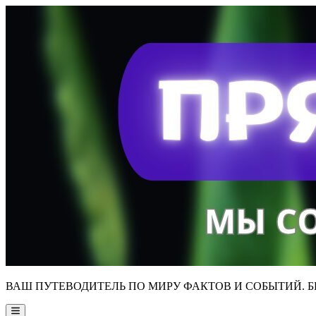
Skip
to
content
ВАШ ПУТЕВОДИТЕЛЬ ПО МИРУ ФАКТОВ И СОБЫТИЙ. Б
Main