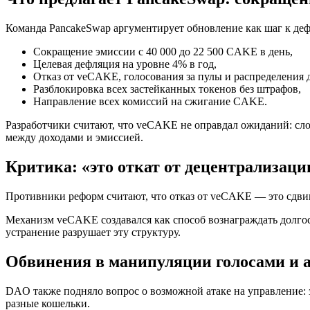
Команда PancakeSwap аргументирует обновление как шаг к деф
Сокращение эмиссии с 40 000 до 22 500 CAKE в день,
Целевая дефляция на уровне 4% в год,
Отказ от veCAKE, голосования за пулы и распределения 
Разблокировка всех застейканных токенов без штрафов,
Направление всех комиссий на сжигание CAKE.
Разработчики считают, что veCAKE не оправдал ожиданий: слож
между доходами и эмиссией.
Критика: «это откат от децентрализаци
Противники реформ считают, что отказ от veCAKE — это сдвиг
Механизм veCAKE создавался как способ вознаграждать долгос
устранение разрушает эту структуру.
Обвинения в манипуляции голосами и а
DAO также подняло вопрос о возможной атаке на управление: 
разные кошельки.