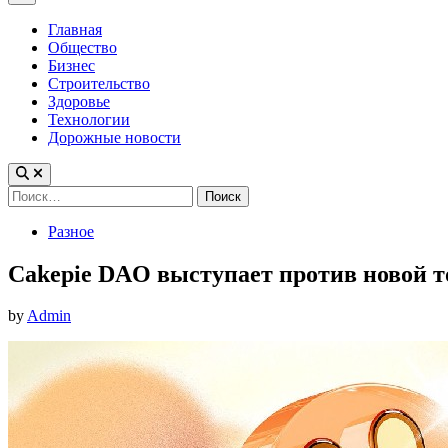
Menu
Главная
Общество
Бизнес
Строительство
Здоровье
Технологии
Дорожные новости
Найти:
Posted
Разное
in
Cakepie DAO выступает против новой 
by
Admin