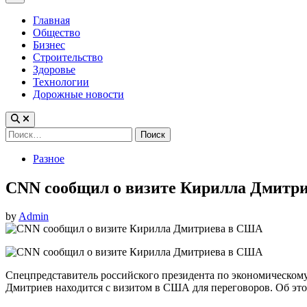
Menu
Главная
Общество
Бизнес
Строительство
Здоровье
Технологии
Дорожные новости
Найти:
Posted
Разное
in
CNN сообщил о визите Кирилла Дмитр
by
Admin
Спецпредставитель российского президента по экономическом
Дмитриев находится с визитом в США для переговоров. Об эт