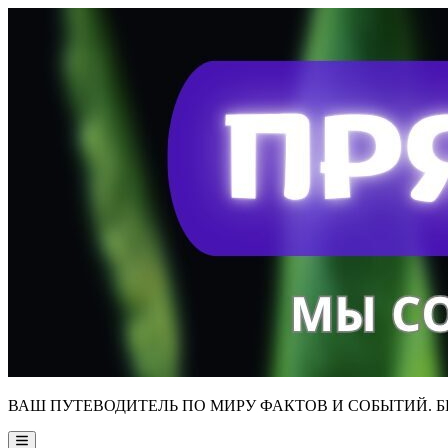
Skip
to
content
ВАШ ПУТЕВОДИТЕЛЬ ПО МИРУ ФАКТОВ И СОБЫТИЙ. Б
Main