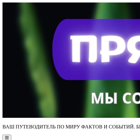
Skip
to
content
ВАШ ПУТЕВОДИТЕЛЬ ПО МИРУ ФАКТОВ И СОБЫТИЙ. Б
Main