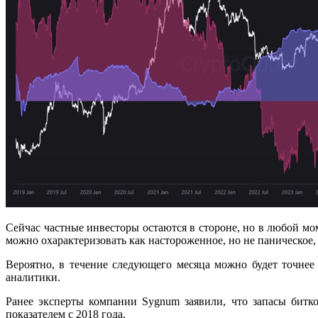
Сейчас частные инвесторы остаются в стороне, но в любой мо
можно охарактеризовать как настороженное, но не паническое,
Вероятно, в течение следующего месяца можно будет точнее
аналитики.
Ранее эксперты компании Sygnum заявили, что запасы бит
показателем с 2018 года.