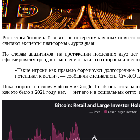
Рост курса биткоина был вызван интересом крупных инвесторо
считают эксперты платформы CryptoQuant.
По словам аналитиков, на протяжении последних двух лет
сформировался тренд к накоплению актива со стороны инвес
«Такие игроки как правило формируют долгосрочные по
потенциал к ралли», — сообщили специалисты CryptoQua
Пока запросы по слову «bitcoin» в Google Trends остаются на
как это было в 2021 году, нет, — нет его и в социальных сетях,