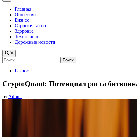
Menu
Главная
Общество
Бизнес
Строительство
Здоровье
Технологии
Дорожные новости
Найти:
Posted
Разное
in
CryptoQuant: Потенциал роста биткоин
by
Admin