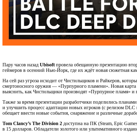
Пару часов назад
Ubisoft
провела обещанную презентацию втор
геймеров в осенний Нью-Йорк, где их ждёт новая сюжетная ка
На сей раз угроза исходит от Чистильщиков и Райкеров, кото
смертоносного оружия — «Пурпурного пламени». Новая карта 
выяснить, как Чистильщики производят «Пурпурное пламя» и 
Также за время презентации разработчики поделились планами
и улучшить процесс адаптации новых игроков (с релизом DLC 
обещает ввести новые события, снаряжение и различные дораб
Tom Clancy’s The Division 2
доступна на ПК (Steam, Epic Games 
в 15 долларов. Обладатели золотого или ультимативного издани