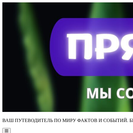
Skip
to
content
ВАШ ПУТЕВОДИТЕЛЬ ПО МИРУ ФАКТОВ И СОБЫТИЙ. Б
Main