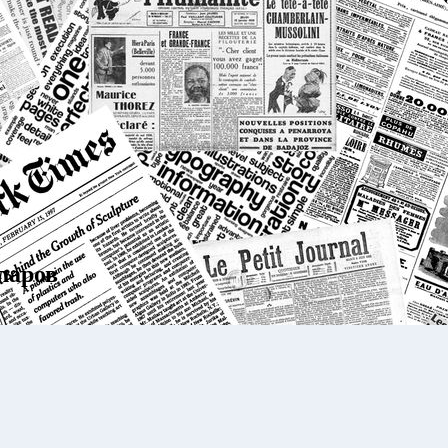
ларов