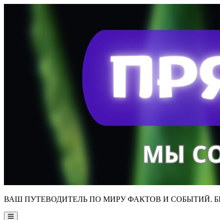
Skip
to
content
ВАШ ПУТЕВОДИТЕЛЬ ПО МИРУ ФАКТОВ И СОБЫТИЙ. Б
Main