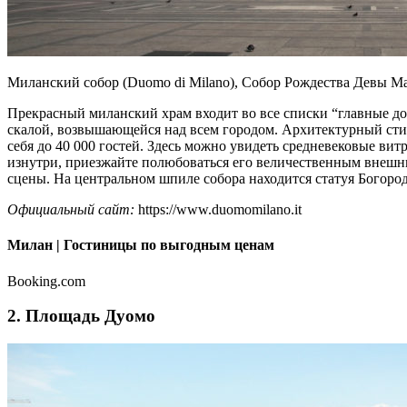
Миланский собор (Duomo di Milano), Собор Рождества Девы М
Прекрасный миланский храм входит во все списки “главные д
скалой, возвышающейся над всем городом. Архитектурный стил
себя до 40 000 гостей. Здесь можно увидеть средневековые ви
изнутри, приезжайте полюбоваться его величественным внешн
сцены. На центральном шпиле собора находится статуя Богород
Официальный сайт:
https://www.duomomilano.it
Милан | Гостиницы по выгодным ценам
Booking.com
2. Площадь Дуомо