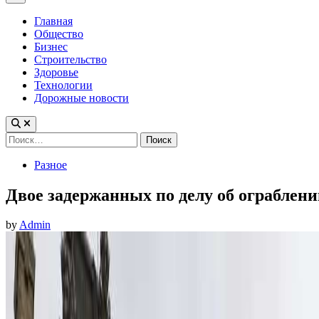
Menu
Главная
Общество
Бизнес
Строительство
Здоровье
Технологии
Дорожные новости
Найти:
Posted
Разное
in
Двое задержанных по делу об ограблен
by
Admin