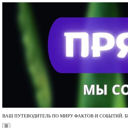
Skip
to
content
ВАШ ПУТЕВОДИТЕЛЬ ПО МИРУ ФАКТОВ И СОБЫТИЙ. Б
Main