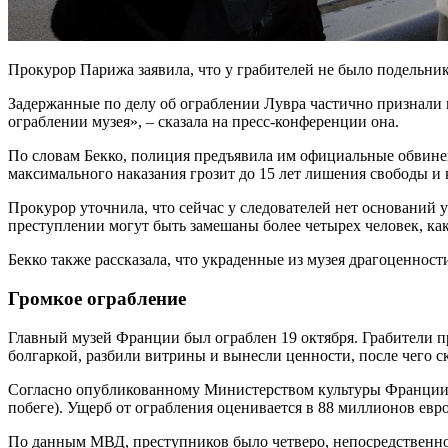
Прокурор Парижа заявила, что у грабителей не было подельник
Задержанные по делу об ограблении Лувра частично признали 
ограблении музея», – сказала на пресс-конференции она.
По словам Бекко, полиция предъявила им официальные обвинени
максимального наказания грозит до 15 лет лишения свободы и
Прокурор уточнила, что сейчас у следователей нет оснований 
преступлении могут быть замешаны более четырех человек, ка
Бекко также рассказала, что украденные из музея драгоценнос
Громкое ограбление
Главный музей Франции был ограблен 19 октября. Грабители п
болгаркой, разбили витрины и вынесли ценности, после чего ск
Согласно опубликованному Министерством культуры Франции с
побеге). Ущерб от ограбления оценивается в 88 миллионов евро
По данным МВД, преступников было четверо, непосредственно 