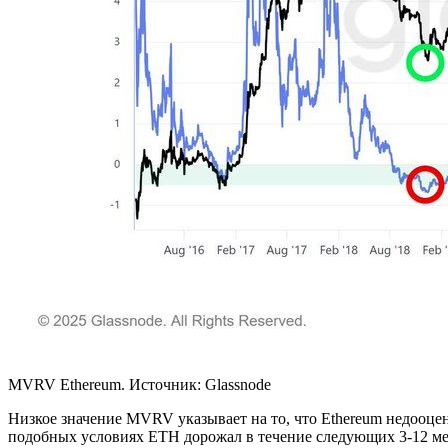
MVRV Ethereum. Источник: Glassnode
Низкое значение MVRV указывает на то, что Ethereum недооцене
подобных условиях ETH дорожал в течение следующих 3-12 ме