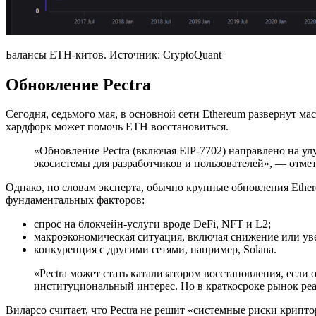
Балансы ETH-китов. Источник: CryptoQuant
Обновление Pectra
Сегодня, седьмого мая, в основной сети Ethereum развернут м
хардфорк может помочь ETH восстановиться.
«Обновление Pectra (включая EIP-7702) направлено на у
экосистемы для разработчиков и пользователей», — отме
Однако, по словам эксперта, обычно крупные обновления Ethe
фундаментальных факторов:
спрос на блокчейн-услуги вроде DeFi, NFT и L2;
макроэкономическая ситуация, включая снижение или ув
конкуренция с другими сетями, например, Solana.
«Pectra может стать катализатором восстановления, если
институциональный интерес. Но в краткосроке рынок ре
Виларсо считает, что Pectra не решит «системные риски крипто