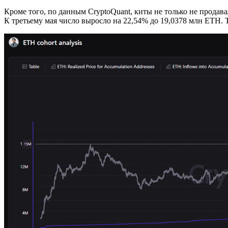
Кроме того, по данным CryptoQuant, киты не только не продав
К третьему мая число выросло на 22,54% до 19,0378 млн ETH. Т