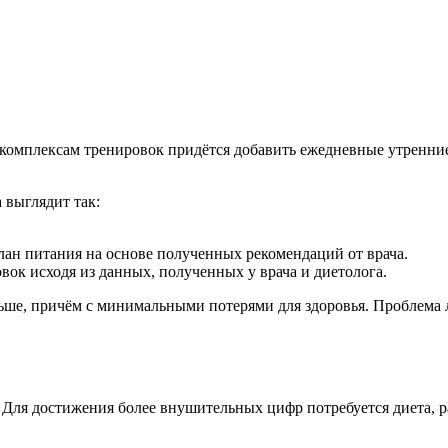
 К комплексам тренировок придётся добавить ежедневные утренние
 выглядит так:
лан питания на основе полученных рекомендаций от врача.
вок исходя из данных, полученных у врача и диетолога.
ольше, причём с минимальными потерями для здоровья. Проблема 
г. Для достижения более внушительных цифр потребуется диета, 