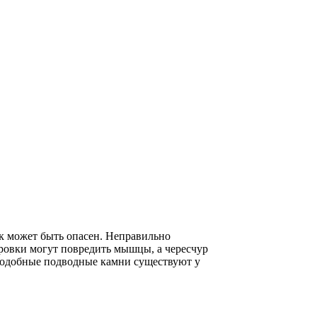
ок может быть опасен. Неправильно
ровки могут повредить мышцы, а чересчур
 Подобные подводные камни существуют у