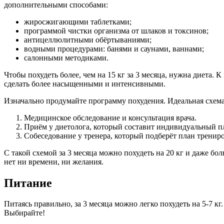
дополнительными способами:
жиросжигающими таблетками;
программой чистки организма от шлаков и токсинов;
антицеллюлитными обёртываниями;
водными процедурами: банями и саунами, ваннами;
салонными методиками.
Чтобы похудеть более, чем на 15 кг за 3 месяца, нужна диета.
сделать более насыщенными и интенсивными.
Изначально продумайте программу похудения. Идеальная схема
Медицинское обследование и консультация врача.
Приём у диетолога, который составит индивидуальный п
Собеседование у тренера, который подберёт план трениро
С такой схемой за 3 месяца можно похудеть на 20 кг и даже б
нет ни времени, ни желания.
Питание
Питаясь правильно, за 3 месяца можно легко похудеть на 5-7 к
Выбирайте!