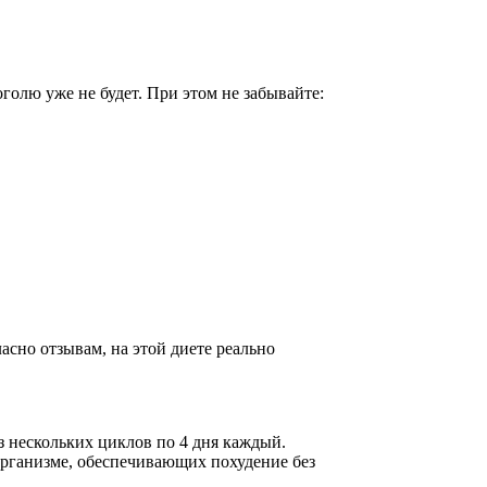
оголю уже не будет. При этом не забывайте:
асно отзывам, на этой диете реально
з нескольких циклов по 4 дня каждый.
организме, обеспечивающих похудение без