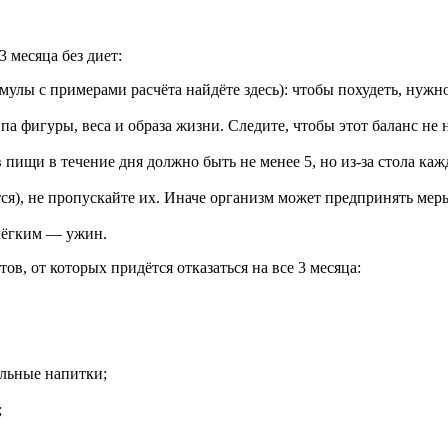
 месяца без диет:
улы с примерами расчёта найдёте здесь): чтобы похудеть, нужно
а фигуры, веса и образа жизни. Следите, чтобы этот баланс не
.
ищи в течение дня должно быть не менее 5, но из-за стола каж
я), не пропускайте их. Иначе организм может предпринять меры
лёгким — ужин.
ов, от которых придётся отказаться на все 3 месяца:
ольные напитки;
;