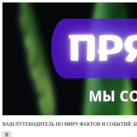
Skip
to
content
ВАШ ПУТЕВОДИТЕЛЬ ПО МИРУ ФАКТОВ И СОБЫТИЙ. Б
Main