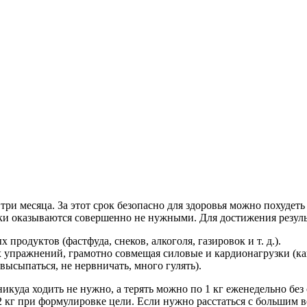
три месяца. За этот срок безопасно для здоровья можно похудеть
 оказываются совершенно не нужными. Для достижения результ
продуктов (фастфуда, снеков, алкоголя, газировок и т. д.).
ражнений, грамотно совмещая силовые и кардионагрузки (как 
высыпаться, не нервничать, много гулять).
куда ходить не нужно, а терять можно по 1 кг еженедельно без 
2 кг при формулировке цели. Если нужно расстаться с большим в