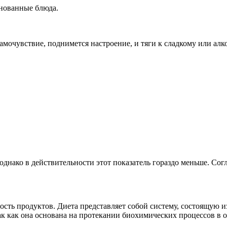
нованные блюда.
самочувствие, поднимется настроение, и тяги к сладкому или алк
однако в действительности этот показатель гораздо меньше. Согл
сть продуктов. Диета представляет собой систему, состоящую и
ак как она основана на протекании биохимических процессов в 