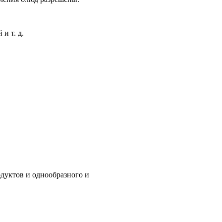
и т. д.
одуктов и однообразного и