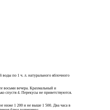
воды по 1 ч. л. натурального яблочного
ее восьми вечера. Крахмальный и
ько спустя 4. Перекусы не приветствуются.
е ниже 1 200 и не выше 1 500. Два часа в
ления блюд разрешены.