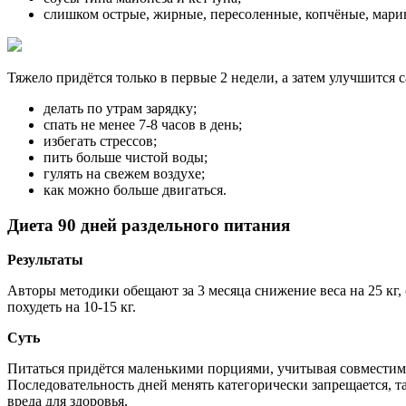
слишком острые, жирные, пересоленные, копчёные, мари
Тяжело придётся только в первые 2 недели, а затем улучшится 
делать по утрам зарядку;
спать не менее 7-8 часов в день;
избегать стрессов;
пить больше чистой воды;
гулять на свежем воздухе;
как можно больше двигаться.
Диета 90 дней раздельного питания
Результаты
Авторы методики обещают за 3 месяца снижение веса на 25 кг, 
похудеть на 10-15 кг.
Суть
Питаться придётся маленькими порциями, учитывая совместимо
Последовательность дней менять категорически запрещается, т
вреда для здоровья.