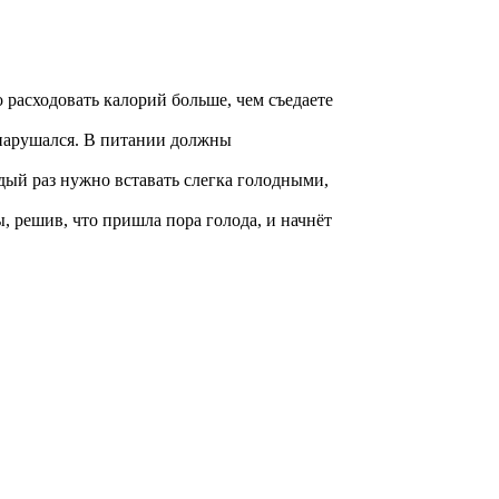
 расходовать калорий больше, чем съедаете
 нарушался. В питании должны
дый раз нужно вставать слегка голодными,
, решив, что пришла пора голода, и начнёт