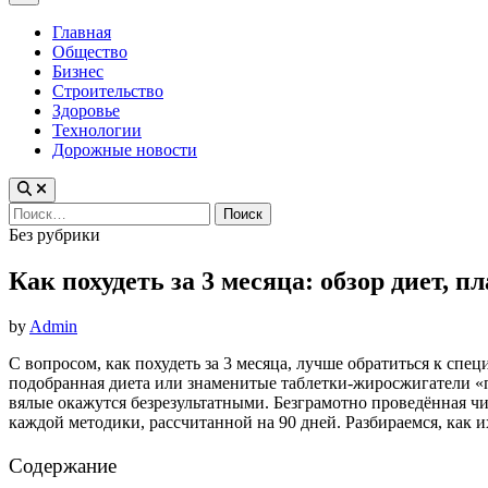
Menu
Главная
Общество
Бизнес
Строительство
Здоровье
Технологии
Дорожные новости
Найти:
Posted
Без рубрики
in
Как похудеть за 3 месяца: обзор диет, 
by
Admin
С вопросом, как похудеть за 3 месяца, лучше обратиться к сп
подобранная диета или знаменитые таблетки-жиросжигатели «
вялые окажутся безрезультатными. Безграмотно проведённая ч
каждой методики, рассчитанной на 90 дней. Разбираемся, как и
Содержание