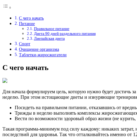
С чего начать
Питание
Правильное питание
Диета 90 дней раздельного питания
Лиепайская диета
Спорт
Очищение организма
Таблетки-жиросжигатели
С чего начать
Для начала формулируем цель, которую нужно будет достичь за 
неделю. При этом истощающие диеты и изнуряющие тренировки
Посидеть на правильном питании, отказавшись от вредных 
Трижды в неделю выполнять комплексы жиросжигающих уп
Вести по возможности здоровый образ жизни (не курить, 
Такая программа-минимум под силу каждому: никаких затрат, ни
последствий для здоровья. Так что отталкивайтесь именно от 1