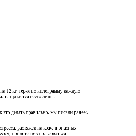
 на 12 кг, теряя по килограмму каждую
ата придётся всего лишь:
это делать правильно, мы писали ранее).
стресса, растяжек на коже и опасных
есом, придётся воспользоваться