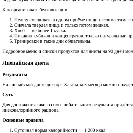
Как организовать белковые дни:
Нельзя смешивать в одном приёме пищи несовместимые пр
Сначала твёрдая пища и только потом жидкая.
Хлеб — не более 1 куска.
Никаких кубиков и концентратов, только натуральные п
Тренировки в такие дни обязательны.
Подробное меню и списки продуктов для диеты на 90 дней мож
Лиепайская диета
Результаты
На лиепайской диете доктора Хазана за 3 месяца можно похудет
Суть
Для достижения такого сногсшибательного результата придётся
низкокалорийного рациона.
Основные правила
Суточная норма калорийности — 1 200 ккал.