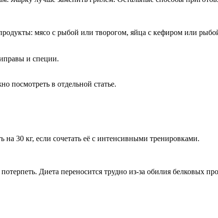
одукты: мясо с рыбой или творогом, яйца с кефиром или рыбой 
риправы и специи.
но посмотреть в отдельной статье.
ь на 30 кг, если сочетать её с интенсивными тренировками.
 потерпеть. Диета переносится трудно из-за обилия белковых пр