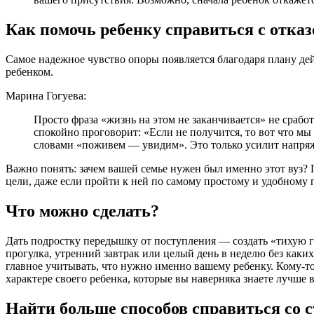
Как помочь ребенку справиться с отка
Самое надежное чувство опоры появляется благодаря плану дейс
ребенком.
Марина Гогуева:
Просто фраза «жизнь на этом не заканчивается» не сработ
спокойно проговорит: «Если не получится, то вот что мы
словами «поживем — увидим». Это только усилит напря
Важно понять: зачем вашей семье нужен был именно этот вуз? 
цели, даже если пройти к ней по самому простому и удобному п
Что можно сделать?
Дать подростку передышку от поступления — создать «тихую га
прогулка, утренний завтрак или целый день в неделю без каких
главное учитывать, что нужно именно вашему ребенку. Кому-то 
характере своего ребенка, которые вы наверняка знаете лучше в
Найти больше способов справиться со 