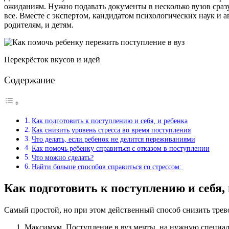
ожиданиям. Нужно подавать документы в несколько вузов сраз
все. Вместе с экспертом, кандидатом психологических наук и 
родителям, и детям.
Перекрёсток вкусов и идей
Содержание
Как подготовить к поступлению и себя, и ребенка
Как снизить уровень стресса во время поступления
Что делать, если ребенок не делится переживаниями
Как помочь ребенку справиться с отказом в поступлении
Что можно сделать?
Найти больше способов справиться со стрессом:
Как подготовить к поступлению и себя,
Самый простой, но при этом действенный способ снизить трев
Максимум. Поступление в вуз мечты, на нужную специал