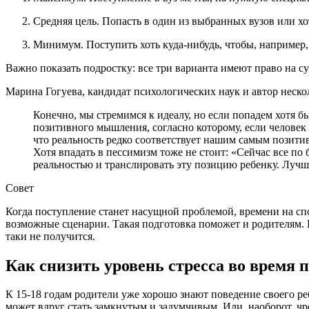
Средняя цель. Попасть в один из выбранных вузов или х
Минимум. Поступить хоть куда-нибудь, чтобы, например,
Важно показать подростку: все три варианта имеют право на с
Марина Гогуева, кандидат психологических наук и автор неско
Конечно, мы стремимся к идеалу, но если попадем хотя б
позитивного мышления, согласно которому, если человек
что реальность редко соответствует нашим самым позит
Хотя впадать в пессимизм тоже не стоит: «Сейчас все по 
реальностью и транслировать эту позицию ребенку. Лучш
Совет
Когда поступление станет насущной проблемой, времени на спо
возможные сценарии. Такая подготовка поможет и родителям. 
таки не получится.
Как снизить уровень стресса во время 
К 15-18 годам родители уже хорошо знают поведение своего ре
может вдруг стать замкнутым и задумчивым. Или, наоборот, ч