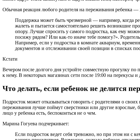
Обычная реакция любого родителя на переживания ребенка — ж
Поддержка может быть чрезмерной — например, когда ребе
жалеть и пытается самостоятельно решить возникшие про
опору. Лучше спросить у самого подростка, как ему можно
посижу рядом? Или как-то иначе тебе помогу?». Родитель
Например, если у подростка в комнате аквариум, временн
документов и отслеживании своей позиции в списках п
Кстати
Вечером после долгого дня устройте совместную прогулку по па
к нему. В некоторых магазинах сети после 19:00 на перекусы и
Что делать, если ребенок не делится п
Подросток может отказываться говорить с родителями о своих 
переживания лучше поймут сверстники или другие взрослые, б
лицо у ребенка есть, беспокоиться не о чем.
Марина Гогуева подчеркивает:
Если подросток ведет себя тревожно, но при этом ни с ке
вашего присутствия. Возможно, сначала ребенок откажетс