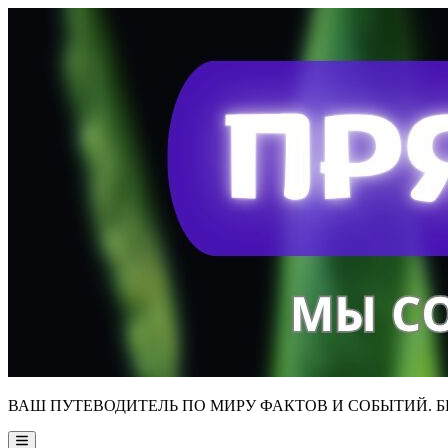
Skip
to
content
ВАШ ПУТЕВОДИТЕЛЬ ПО МИРУ ФАКТОВ И СОБЫТИЙ. Б
Main