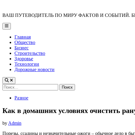
Skip
to
ВАШ ПУТЕВОДИТЕЛЬ ПО МИРУ ФАКТОВ И СОБЫТИЙ. Б
content
Main
Menu
Главная
Общество
Бизнес
Строительство
Здоровье
Технологии
Дорожные новости
Найти:
Posted
Разное
in
Как в домашних условиях очистить ран
by
Admin
Порезы, ссадины и незначительные ожоги – обычное дело в бы