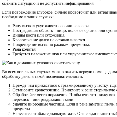
оценить ситуацию и не допустить инфицирования.
Если повреждение глубокое, сильно кровоточит или затрагива
необходимо в таких случаях:
Рану вызвал укус животного или человека.
Пострадавшая область – лицо, половые органы или сустав
Видны кости или сухожилия.
Кровотечение долго не останавливается.
Повреждение вызвано ржавым предметом.
Рана колотая.
Требуется наложение шов или хирургическое вмешательс
Во всех остальных случаях можно оказать первую помощь дом
обработку раны в такой последовательности:
Прежде чем прикасаться к травмированному участку, тщ
Остановите кровотечение. Прижмите к ране стерильную 
Обработайте место поражения. Чтобы очистить кожу вокр
перекись – они раздражают ткани.
Удалите инородные частицы. Если в ране заметны пыль, 
предметы.
Нанесите антибактериальную мазь. Она создаст защитный