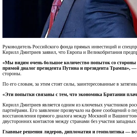
Руководитель Российского фонда прямых инвестиций и спецпр
Кирилл Дмитриев заявил, что Европа и Великобритания пред
«Мы видим очень большое количество попыток со стороны 
прямой диалог президента Путина и президента Трампа», —
стороны.
По его словам, за этим стоят силы, заинтересованные в затяги
«Эти попытки связаны с тем, что экономика Британии плач
Кирилл Дмитриев является одним из ключевых участников ро
партнёрами. Его заявление прозвучало на фоне сообщений о п
восстановления прямого диалога между Москвой и Вашингтоно
двусторонних контактов между странами без участия западных
Главные решения лидеров, дипломатия и геополитика — всё 