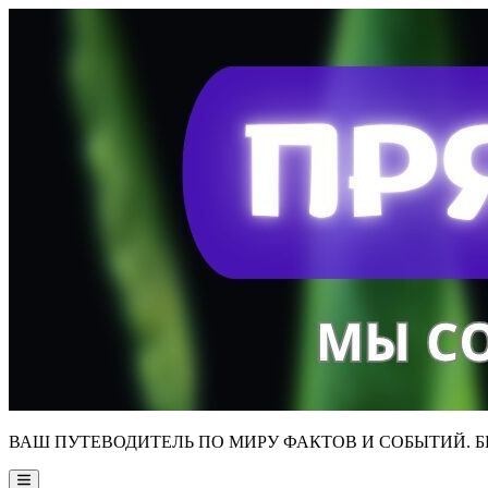
Skip
to
content
ВАШ ПУТЕВОДИТЕЛЬ ПО МИРУ ФАКТОВ И СОБЫТИЙ. Б
Main