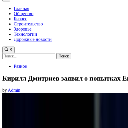
Menu
Главная
Общество
Бизнес
Строительство
Здоровье
Технологии
Дорожные новости
Найти:
Posted
Разное
in
Кирилл Дмитриев заявил о попытках Е
by
Admin