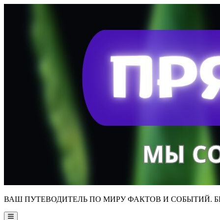
Skip
to
content
ВАШ ПУТЕВОДИТЕЛЬ ПО МИРУ ФАКТОВ И СОБЫТИЙ. Б
Main