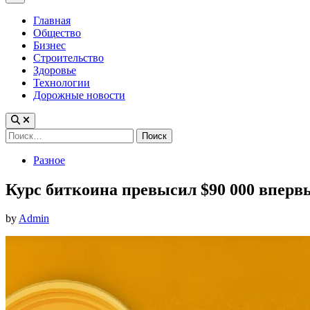
Menu
Главная
Общество
Бизнес
Строительство
Здоровье
Технологии
Дорожные новости
Найти:
Posted
Разное
in
Курс биткоина превысил $90 000 впервы
by
Admin