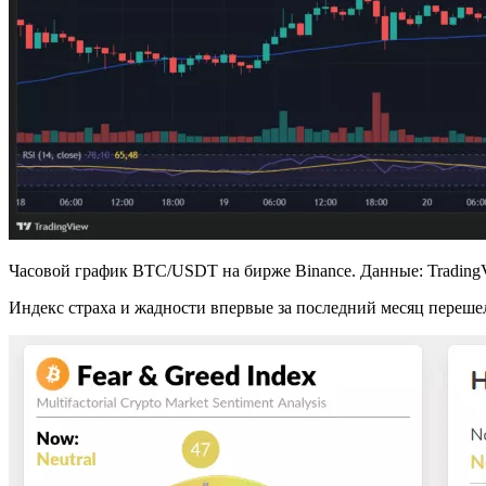
Часовой график BTC/USDT на бирже Binance. Данные: Trading
Индекс страха и жадности впервые за последний месяц переше