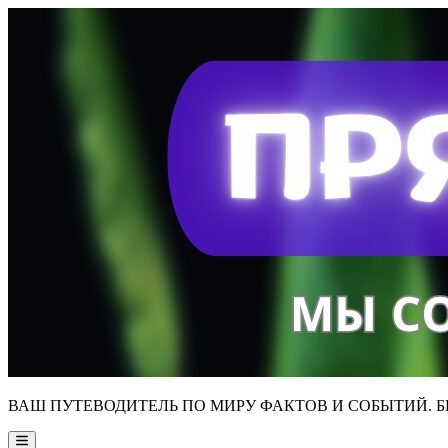
Skip
to
content
ВАШ ПУТЕВОДИТЕЛЬ ПО МИРУ ФАКТОВ И СОБЫТИЙ. Б
Main