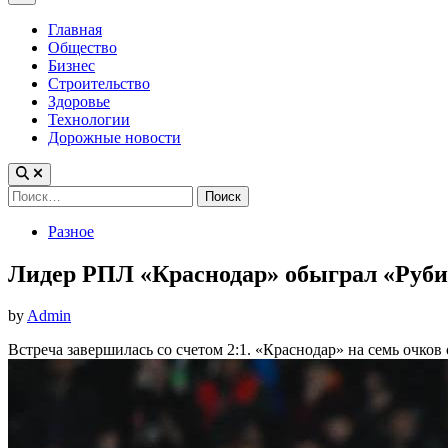
Menu
Главная
Общество
Бизнес
Строительство
Здоровье
Технологии
Дорожные новости
Найти:
Posted
Разное
in
Лидер РПЛ «Краснодар» обыграл «Рубин
by
Admin
Встреча завершилась со счетом 2:1. «Краснодар» на семь очков 