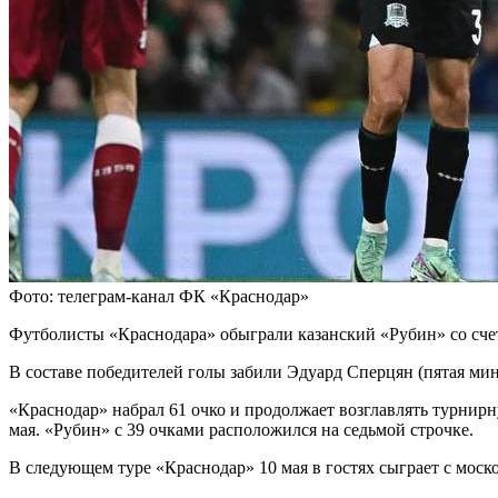
Фото: телеграм-канал ФК «Краснодар»
Футболисты «Краснодара» обыграли казанский «Рубин» со счет
В составе победителей голы забили Эдуард Сперцян (пятая мин
«Краснодар» набрал 61 очко и продолжает возглавлять турнирн
мая. «Рубин» с 39 очками расположился на седьмой строчке.
В следующем туре «Краснодар» 10 мая в гостях сыграет с мос