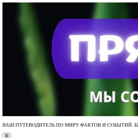
Skip
to
content
ВАШ ПУТЕВОДИТЕЛЬ ПО МИРУ ФАКТОВ И СОБЫТИЙ. Б
Main