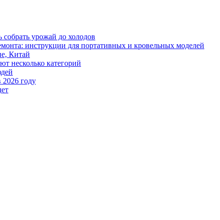
ь собрать урожай до холодов
 ремонта: инструкции для портативных и кровельных моделей
е, Китай
ют несколько категорий
юдей
в 2026 году
дет