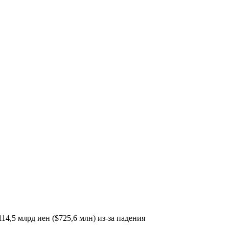
4,5 млрд иен ($725,6 млн) из-за падения