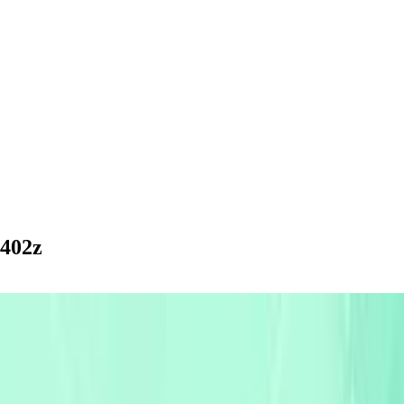
x402z