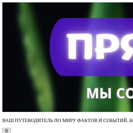
Skip
to
content
ВАШ ПУТЕВОДИТЕЛЬ ПО МИРУ ФАКТОВ И СОБЫТИЙ. Б
Main