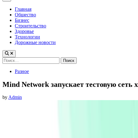
Menu
Главная
Общество
Бизнес
Строительство
Здоровье
Технологии
Дорожные новости
Найти:
Posted
Разное
in
Mind Network запускает тестовую сеть 
by
Admin