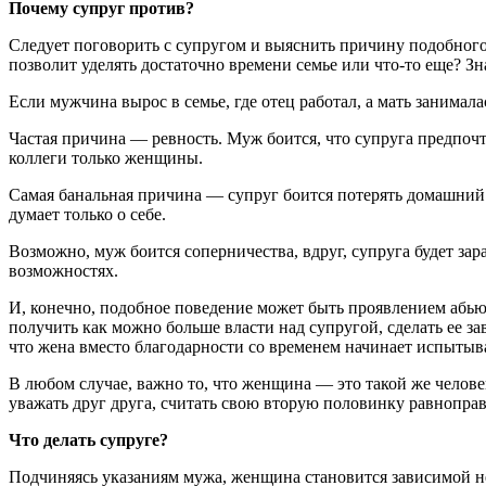
Почему супруг против?
Следует поговорить с супругом и выяснить причину подобного 
позволит уделять достаточно времени семье или что-то еще? Зн
Если мужчина вырос в семье, где отец работал, а мать занимала
Частая причина — ревность. Муж боится, что супруга предпочт
коллеги только женщины.
Самая банальная причина — супруг боится потерять домашний 
думает только о себе.
Возможно, муж боится соперничества, вдруг, супруга будет зара
возможностях.
И, конечно, подобное поведение может быть проявлением абью
получить как можно больше власти над супругой, сделать ее з
что жена вместо благодарности со временем начинает испытыв
В любом случае, важно то, что женщина — это такой же челове
уважать друг друга, считать свою вторую половинку равнопра
Что делать супруге?
Подчиняясь указаниям мужа, женщина становится зависимой не