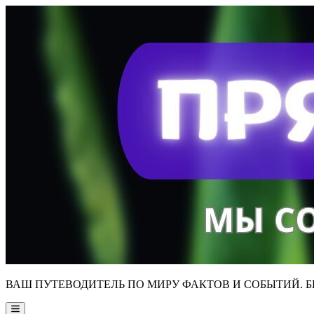
Skip
to
content
ВАШ ПУТЕВОДИТЕЛЬ ПО МИРУ ФАКТОВ И СОБЫТИЙ. Б
Main