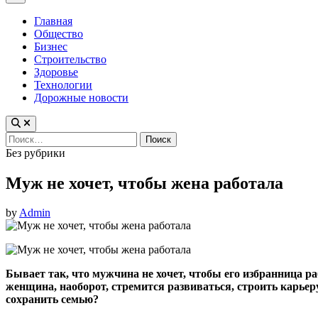
Menu
Главная
Общество
Бизнес
Строительство
Здоровье
Технологии
Дорожные новости
Найти:
Posted
Без рубрики
in
Муж не хочет, чтобы жена работала
by
Admin
Бывает так, что мужчина не хочет, чтобы его избранница р
женщина, наоборот, стремится развиваться, строить карьеру
сохранить семью?