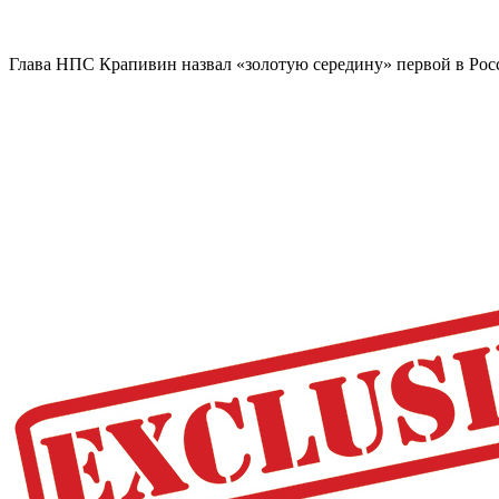
Глава НПС Крапивин назвал «золотую середину» первой в Р