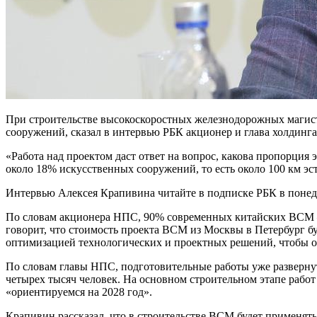
При строительстве высокоскоростных железнодорожных магист
сооружений, сказал в интервью РБК акционер и глава холдин
«Работа над проектом даст ответ на вопрос, какова пропорци
около 18% искусственных сооружений, то есть около 100 км эст
Интервью Алексея Крапивина читайте в подписке РБК в понед
По словам акционера НПС, 90% современных китайских ВСМ — 
говорит, что стоимость проекта ВСМ из Москвы в Петербург б
оптимизацией технологических и проектных решений, чтобы 
По словам главы НПС, подготовительные работы уже развернут
четырех тысяч человек. На основном строительном этапе работ
«ориентируемся на 2028 год».
Крапивин рассказал, что в строительстве ВСМ будет применятьс