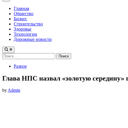
Menu
Главная
Общество
Бизнес
Строительство
Здоровье
Технологии
Дорожные новости
Найти:
Posted
Разное
in
Глава НПС назвал «золотую середину»
by
Admin