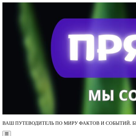
Skip
to
content
ВАШ ПУТЕВОДИТЕЛЬ ПО МИРУ ФАКТОВ И СОБЫТИЙ. Б
Main