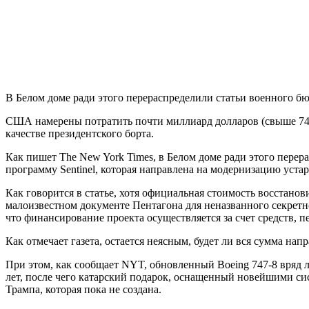
В Белом доме ради этого перераспределили статьи военного бю
США намерены потратить почти миллиард долларов (свыше 74 м
качестве президентского борта.
Как пишет The New York Times, в Белом доме ради этого перер
программу Sentinel, которая направлена на модернизацию уста
Как говорится в статье, хотя официальная стоимость восстанов
малоизвестном документе Пентагона для неназванного секретн
что финансирование проекта осуществляется за счет средств,
Как отмечает газета, остается неясным, будет ли вся сумма на
При этом, как сообщает NYT, обновленный Boeing 747-8 вряд ли
лет, после чего катарский подарок, оснащенный новейшими си
Трампа, которая пока не создана.