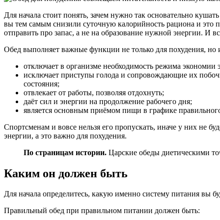
Для начала стоит понять, зачем нужно так основательно кушать 
вы тем самым снизили суточную калорийность рациона и это 
отправить про запас, а не на образование нужной энергии. И всё
Обед выполняет важные функции не только для похудения, но 
отключает в организме необходимость режима экономии эн
исключает приступы голода и сопровождающие их побочн
состояния;
отвлекает от работы, позволяя отдохнуть;
даёт сил и энергии на продолжение рабочего дня;
является основным приёмом пищи в графике правильного
Спортсменам и вовсе нельзя его пропускать, иначе у них не бу
энергии, а это важно для похудения.
По страницам истории.
Царские обеды диетическими точ
Каким он должен быть
Для начала определитесь, какую именно систему питания вы бу
Правильный обед при правильном питании должен быть: