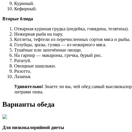
Куриный.
Кефирный.
Вторые блюда
Отварная куриная грудка (индейка, говядина, телятина).
Нежирная рыба на пару.
Котлеты, тефтели из перечисленных сортов мяса и рыбы.
Голубцы, зразы, гуляш — из нежирного мяса.
Тушёные или запечённые овощи.
На гарнир — макароны, гречка, бурый рис.
Рататуй.
Овощные шашлыки.
Ризотто.
Лазанья.
Удивительно!
Знаете ли вы, чей обед самый высококалори
литрами пива.
Варианты обеда
Для низкокалорийной диеты