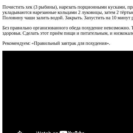
Почистить хек (3 рыбины), нарезать порционными кусками, пр
укладываются нарезанные кольцами 2 луковицы, затем 2 тёртые
Половину чаши залить водой. Закрыть. Запустить на 10 минут
Без правильно организованного обеда похудение невозможно. Т
здоровья. Сделать этот приём пищи и питательным, и низкока
Рекомендуем: «Правильный завтрак для похудения».