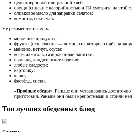
цельнозерновой или ржаной хлеб;
овощи (списки с калорийностью и ГИ смотрите на этой с
оливковое масло для заправки салатов;
компоты, соки, чай.
Не рекомендуется есть:
молочные продукты;
фрукты (исключение — лимон, сок которого идёт на запр
майонез, кетчуп, соусы;
кофе, алкоголь, газированные напитки;
выпечку, кондитерские изделия;
любые сладости;
картошку;
каши;
фастфуд, снеки.
«Пробные обеды».
Раньше они устраивались достаточно 
приготовил. Раньше они были крепостными и стоили нед
Топ лучших обеденных блюд
Салаты