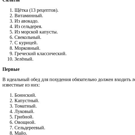
Щётка (13 рецептов).
Витаминный.
Из авокадо.
Из сельдерея.
Из морской капусты.
Свекольный.
С курицей.
Морковный.
Греческий классический.
Зелёный.
Первые
В идеальный обед для похудения обязательно должен входить 
известные из них:
Боннский.
Капустный.
Томатный.
Луковый.
Грибной.
Овощной.
Сельдереевый.
Майо.