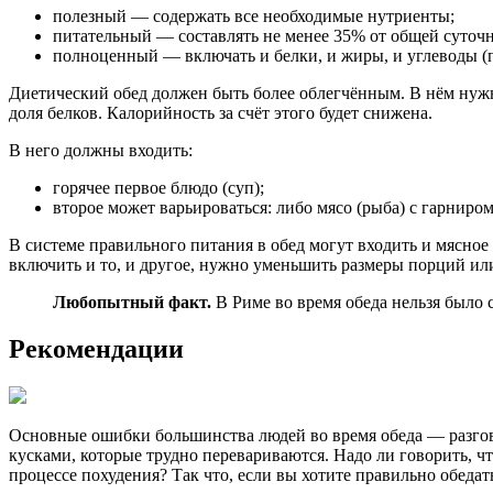
полезный — содержать все необходимые нутриенты;
питательный — составлять не менее 35% от общей суточн
полноценный — включать и белки, и жиры, и углеводы (
Диетический обед должен быть более облегчённым. В нём нужн
доля белков. Калорийность за счёт этого будет снижена.
В него должны входить:
горячее первое блюдо (суп);
второе может варьироваться: либо мясо (рыба) с гарниром
В системе правильного питания в обед могут входить и мясное 
включить и то, и другое, нужно уменьшить размеры порций ил
Любопытный факт.
В Риме во время обеда нельзя было
Рекомендации
Основные ошибки большинства людей во время обеда — разгово
кусками, которые трудно перевариваются. Надо ли говорить, чт
процессе похудения? Так что, если вы хотите правильно обедать