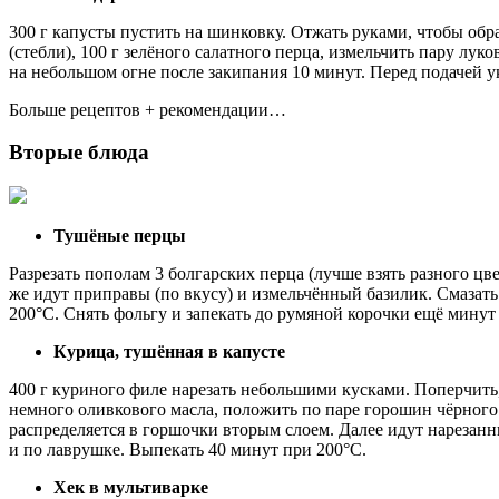
300 г капусты пустить на шинковку. Отжать руками, чтобы обра
(стебли), 100 г зелёного салатного перца, измельчить пару лу
на небольшом огне после закипания 10 минут. Перед подачей у
Больше рецептов + рекомендации…
Вторые блюда
Тушёные перцы
Разрезать пополам 3 болгарских перца (лучше взять разного цв
же идут приправы (по вкусу) и измельчённый базилик. Смазат
200°С. Снять фольгу и запекать до румяной корочки ещё минут 
Курица, тушённая в капусте
400 г куриного филе нарезать небольшими кусками. Поперчить,
немного оливкового масла, положить по паре горошин чёрного
распределяется в горшочки вторым слоем. Далее идут нарезанн
и по лаврушке. Выпекать 40 минут при 200°С.
Хек в мультиварке