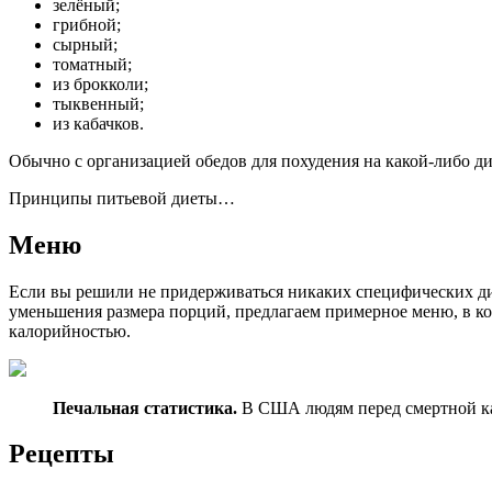
зелёный;
грибной;
сырный;
томатный;
из брокколи;
тыквенный;
из кабачков.
Обычно с организацией обедов для похудения на какой-либо д
Принципы питьевой диеты…
Меню
Если вы решили не придерживаться никаких специфических д
уменьшения размера порций, предлагаем примерное меню, в к
калорийностью.
Печальная статистика.
В США людям перед смертной каз
Рецепты