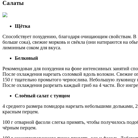
Салаты
Щётка
Способствует похудению, благодаря очищающим свойствам. В 
больше сока), свежие морковь и свёкла (они натираются на обы
лимонным соком для вкуса.
Белковый
Рекомендован для похудения на фоне интенсивных занятий спо
После охлаждения нарезать соломкой вдоль волокон. Свежие ог
150 г тщательно промытого чернослива. Небольшую луковицу 
После охлаждения разрезать каждый гриб на 4 части. Все инг
Слоёный салат с тунцом
4 среднего размера помидора нарезать небольшими дольками, 
красным перцем.
100 г отварной фасоли слегка примять, чтобы получилось под
чёрным перцем.