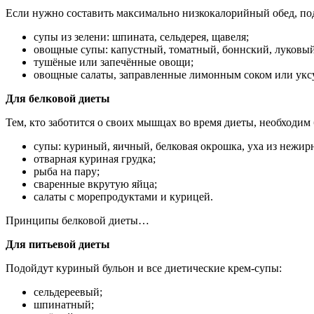
Если нужно составить максимально низкокалорийный обед, по
супы из зелени: шпината, сельдерея, щавеля;
овощные супы: капустный, томатный, боннский, луковый
тушёные или запечённые овощи;
овощные салаты, заправленные лимонным соком или укс
Для белковой диеты
Тем, кто заботится о своих мышцах во время диеты, необходим
супы: куриный, яичный, белковая окрошка, уха из нежир
отварная куриная грудка;
рыба на пару;
сваренные вкрутую яйца;
салаты с морепродуктами и курицей.
Принципы белковой диеты…
Для питьевой диеты
Подойдут куриный бульон и все диетические крем-супы:
сельдереевый;
шпинатный;