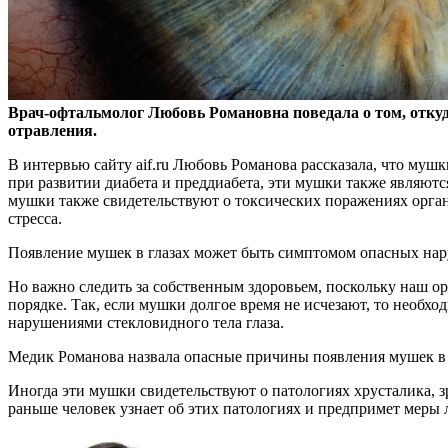
Врач-офтальмолог Любовь Романовна поведала о том, откуд
отравления.
В интервью сайту aif.ru Любовь Романова рассказала, что мушк
при развитии диабета и преддиабета, эти мушки также являют
мушки также свидетельствуют о токсических поражениях орган
стресса.
Появление мушек в глазах может быть симптомом опасных на
Но важно следить за собственным здоровьем, поскольку наш орг
порядке. Так, если мушки долгое время не исчезают, то необход
нарушениями стекловидного тела глаза.
Медик Романова назвала опасные причины появления мушек в 
Иногда эти мушки свидетельствуют о патологиях хрусталика, з
раньше человек узнает об этих патологиях и предпримет меры л