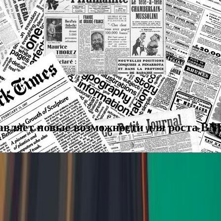
бавляет новые возможности для роста BN