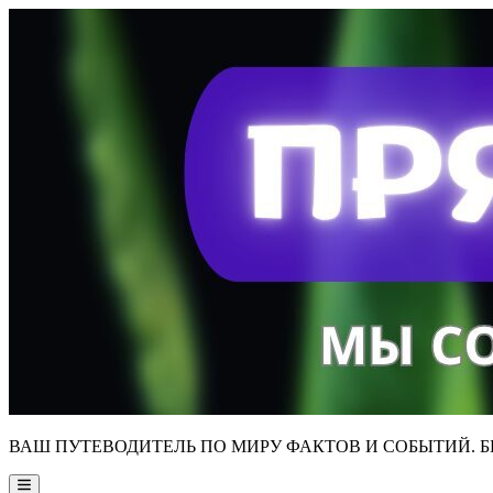
Skip
to
content
ВАШ ПУТЕВОДИТЕЛЬ ПО МИРУ ФАКТОВ И СОБЫТИЙ. Б
Main