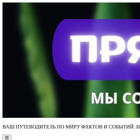
Skip
to
content
ВАШ ПУТЕВОДИТЕЛЬ ПО МИРУ ФАКТОВ И СОБЫТИЙ. Б
Main