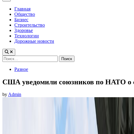
Menu
Главная
Общество
Бизнес
Строительство
Здоровье
Технологии
Дорожные новости
Найти:
Posted
Разное
in
США уведомили союзников по НАТО о 
by
Admin