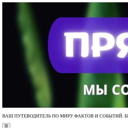
Skip
to
content
ВАШ ПУТЕВОДИТЕЛЬ ПО МИРУ ФАКТОВ И СОБЫТИЙ. Б
Main