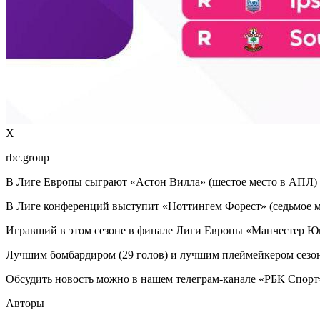
Х
rbc.group
В Лиге Европы сыграют «Астон Вилла» (шестое место в АПЛ) и
В Лиге конференций выступит «Ноттингем Форест» (седьмое м
Игравший в этом сезоне в финале Лиги Европы «Манчестер Ю
Лучшим бомбардиром (29 голов) и лучшим плеймейкером сезона
Обсудить новость можно в нашем телеграм-канале «РБК Спорт
Авторы