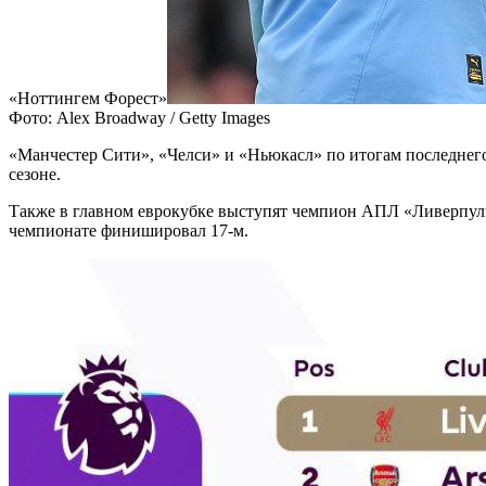
«Ноттингем Форест»
Фото: Alex Broadway / Getty Images
«Манчестер Сити», «Челси» и «Ньюкасл» по итогам последнег
сезоне.
Также в главном еврокубке выступят чемпион АПЛ «Ливерпуль
чемпионате финишировал 17-м.