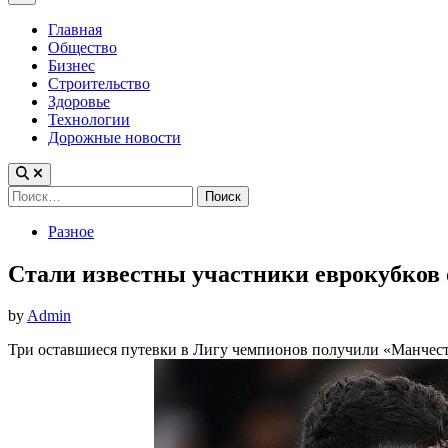
Menu
Главная
Общество
Бизнес
Строительство
Здоровье
Технологии
Дорожные новости
Найти:
Posted
Разное
in
Стали известны участники еврокубков 
by
Admin
Три оставшиеся путевки в Лигу чемпионов получили «Манчест