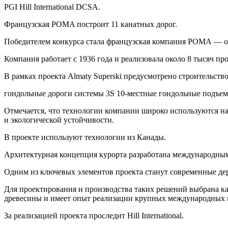
PGI Hill International DCSA.
Французская POMA построит 11 канатных дорог.
Победителем конкурса стала французская компания POMA — од
Компания работает с 1936 года и реализовала около 8 тысяч про
В рамках проекта Almaty Superski предусмотрено строительств
гондольные дороги системы 3S 10-местные гондольные подъем
Отмечается, что технологии компании широко используются 
и экологической устойчивости.
В проекте используют технологии из Канады.
Архитектурная концепция курорта разработана международным б
Одним из ключевых элементов проекта станут современные де
Для проектирования и производства таких решений выбрана кан
древесины и имеет опыт реализации крупных международных 
За реализацией проекта проследит Hill International.