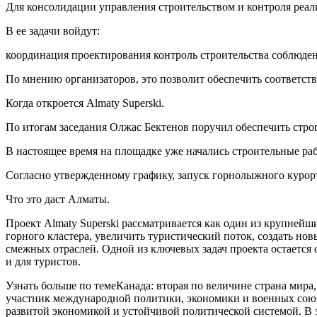
Для консолидации управления строительством и контроля реализ
В ее задачи войдут:
координация проектирования контроль строительства соблюден
По мнению организаторов, это позволит обеспечить соответст
Когда откроется Almaty Superski.
По итогам заседания Олжас Бектенов поручил обеспечить строг
В настоящее время на площадке уже начались строительные ра
Согласно утвержденному графику, запуск горнолыжного курорта
Что это даст Алматы.
Проект Almaty Superski рассматривается как один из крупнейш
горного кластера, увеличить туристический поток, создать нов
смежных отраслей. Одной из ключевых задач проекта остается
и для туристов.
Узнать больше по темеКанада: вторая по величине страна мира
участник международной политики, экономики и военных союз
развитой экономикой и устойчивой политической системой. В э