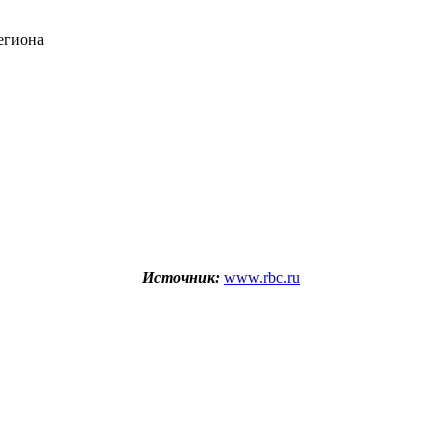
егиона
Источник:
www.rbc.ru