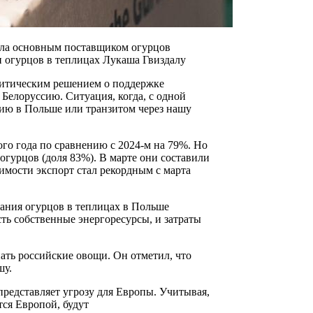
тала основным поставщиком огурцов
и огурцов в теплицах Лукаша Гвиздалу
олитическим решением о поддержке
Белоруссию. Ситуация, когда, с одной
ию в Польше или транзитом через нашу
ого года по сравнению с 2024-м на 79%. Но
огурцов (доля 83%). В марте они составили
оимости экспорт стал рекордным с марта
вания огурцов в теплицах в Польше
ть собственные энергоресурсы, и затраты
ать российские овощи. Он отметил, что
шу.
представляет угрозу для Европы. Учитывая,
тся Европой, будут