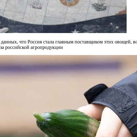
данных, что Россия стала главным поставщиком этих овощей, во
оза российской агропродукции