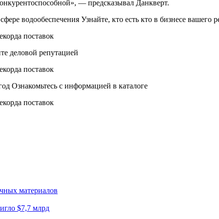
конкурентоспособной», — предсказывал Данкверт.
ре водообеспечения Узнайте, кто есть кто в бизнесе вашего р
те деловой репутацией
год Ознакомьтесь с информацией в каталоге
очных материалов
игло $7,7 млрд