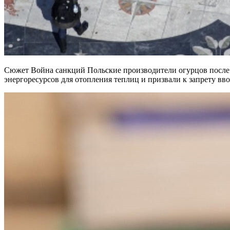
Сюжет Война санкций Польские производители огурцов после 
энергоресурсов для отопления теплиц и призвали к запрету вв