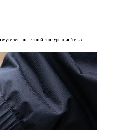
змутились нечестной конкуренцией из-за