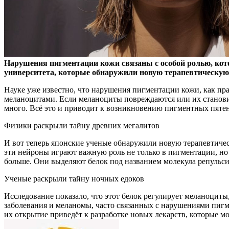
Нарушения пигментации кожи связаны с особой ролью, кот
университета, которые обнаружили новую терапевтическую
Науке уже известно, что нарушения пигментации кожи, как п
меланоцитами. Если меланоциты повреждаются или их станови
много. Всё это и приводит к возникновению пигментных пятен 
Физики раскрыли тайну древних мегалитов
И вот теперь японские ученые обнаружили новую терапевтиче
эти нейроны играют важную роль не только в пигментации, но
больше. Они выделяют белок под названием молекула репульс
Ученые раскрыли тайну ночных едоков
Исследование показало, что этот белок регулирует меланоцит
заболевания и меланомы, часто связанных с нарушениями пигм
их открытие приведёт к разработке новых лекарств, которые м