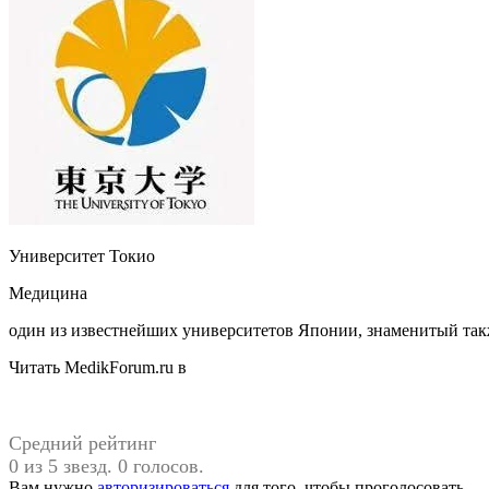
Университет Токио
Медицина
один из известнейших университетов Японии, знаменитый так
Читать MedikForum.ru в
Средний рейтинг
0 из 5 звезд. 0 голосов.
Вам нужно
авторизироваться
для того, чтобы проголосовать.