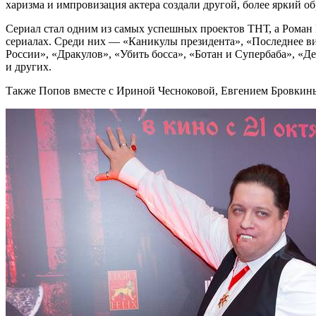
харизма и импровизация актера создали другой, более яркий о
Сериал стал одним из самых успешных проектов ТНТ, а Роман П
сериалах. Среди них — «Каникулы президента», «Последнее в
России», «Дракулов», «Убить босса», «Ботан и Супербаба», «Д
и других.
Также Попов вместе с Ириной Чесноковой, Евгением Бровкин