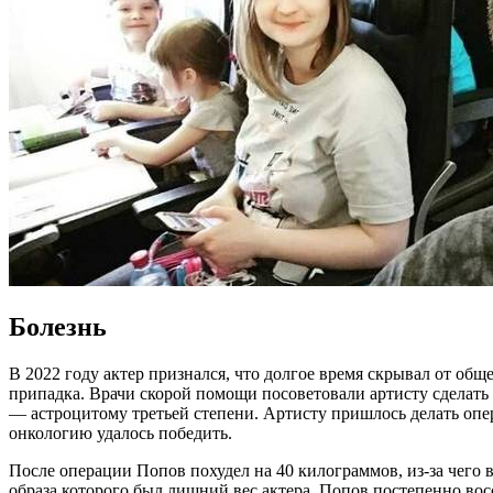
Болезнь
В 2022 году актер признался, что долгое время скрывал от общ
припадка. Врачи скорой помощи посоветовали артисту сделать
— астроцитому третьей степени. Артисту пришлось делать опер
онкологию удалось победить.
После операции Попов похудел на 40 килограммов, из-за чего
образа которого был лишний вес актера. Попов постепенно вос