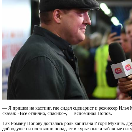
— Я пришел на кастинг, где сидел сценарист и режиссер Илья К
сказал: «Все отлично, спасибо», — вспоминал Попов.
Так Роману Попову досталась роль капитана Игоря Мухича, др
добродушен и постоянно попадает в курьезные и забавные сит