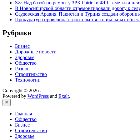
SZ: Над базой по ремонту ЗРК Patriot в ФРГ заметили не
В Новосибирской области отремонтировали дорогу к се
Саудовская Аравия, Пакистан и Турция создали оборонн
Прокуратура проверила строительство социальных объек
Рубрики
Бизнес
Дорожные новости
Здоровье
Общество
Разное
Строительство
Технологии
Copyright © 2026
.
Powered by
WordPress
and
Exalt
.
Close
Главная
Общество
Бизнес
Строительство
Здоровье