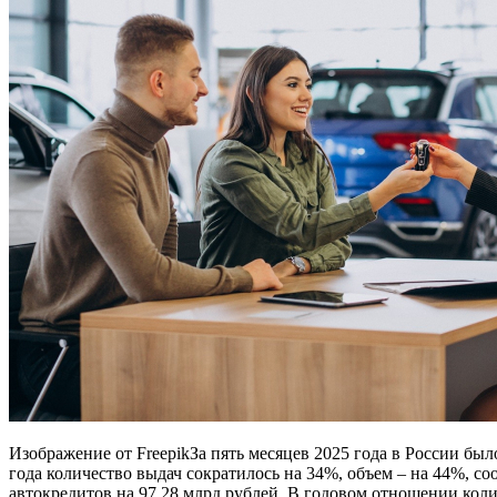
Изображение от FreepikЗа пять месяцев 2025 года в России бы
года количество выдач сократилось на 34%, объем – на 44%, с
автокредитов на 97,28 млрд рублей. В годовом отношении коли