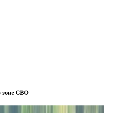
в зоне СВО