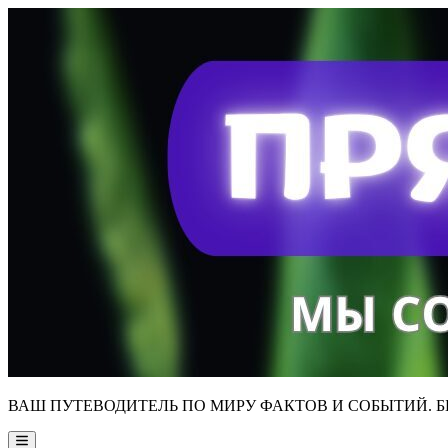
Skip
to
content
ВАШ ПУТЕВОДИТЕЛЬ ПО МИРУ ФАКТОВ И СОБЫТИЙ. Б
Main