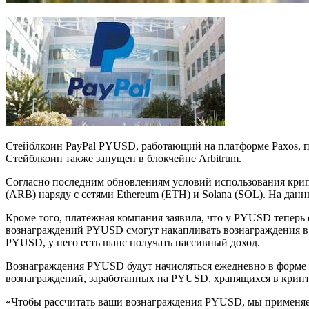
Стейблкоин PayPal PYUSD, работающий на платформе Paxos, п
Стейблкоин также запущен в блокчейне Arbitrum.
Согласно последним обновлениям условий использования кри
(ARB) наряду с сетями Ethereum (ETH) и Solana (SOL). На да
Кроме того, платёжная компания заявила, что у PYUSD теперь
вознаграждений PYUSD смогут накапливать вознаграждения в P
PYUSD, у него есть шанс получать пассивный доход.
Вознаграждения PYUSD будут начисляться ежедневно в форме
вознаграждений, заработанных на PYUSD, хранящихся в крипт
«Чтобы рассчитать ваши вознаграждения PYUSD, мы применяе