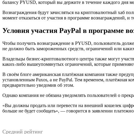
балансу PYUSD, который вы держите в течение каждого дня мес
Вознаграждения будут зачисляться на криптовалютный хаб поль
момент отказаться от участия в программе вознаграждений, и т
Условия участия PayPal в программе 
Чтобы получить вознаграждение в PYUSD, пользователь должен 
не должно быть замороженных средств, ограничений или каки
Владельцы бизнес-криптовалютного центра также могут участв
каких-либо вышеупомянутых ограничений, которые применяют
В своём блоге американская платёжная компания также предуп
установленным Paxos, а не PayPal. Тем временем, платёжная 
предварительно уведомив об этом.
Однако компания не обязана уведомлять пользователей о пре
«Вы должны продать или перевести на внешний кошелек цифров
больше не будет сообщать», — говорится в заявлении платежн
Средний рейтинг